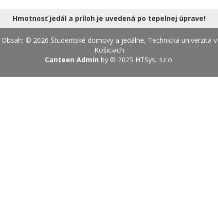
18.08.2026
Hmotnosť jedál a príloh je uvedená po tepelnej úprave!
Obsah: © 2026 Študentské domovy a jedálne, Technická univerzita v
Košiciach
Canteen Admin
by © 2025
HTSys, s.r.o.