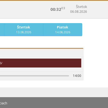
Štvrtok
03
00:32
06.08.2026
Štvrtok
Piatok
13.08.2026
14.08.2026
6/
14:00
ciach