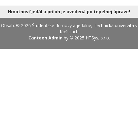
18.08.2026
Hmotnosť jedál a príloh je uvedená po tepelnej úprave!
Obsah: © 2026 Študentské domovy a jedálne, Technická univerzita v
Košiciach
Canteen Admin
by © 2025
HTSys, s.r.o.