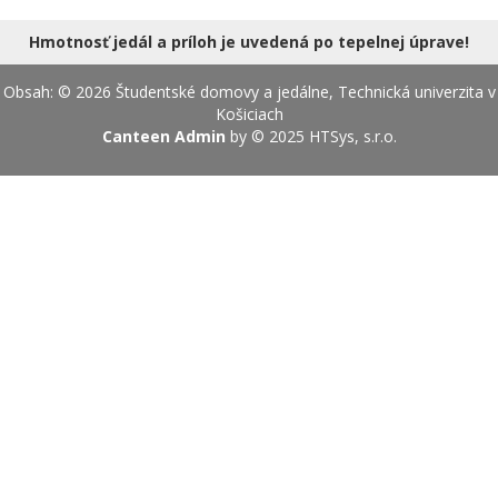
18.08.2026
Hmotnosť jedál a príloh je uvedená po tepelnej úprave!
Obsah: © 2026 Študentské domovy a jedálne, Technická univerzita v
Košiciach
Canteen Admin
by © 2025
HTSys, s.r.o.