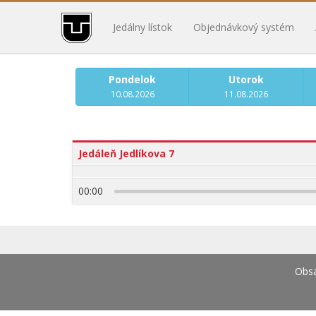
Jedálny lístok
Objednávkový systém
Pondelok
Utorok
10.08.2026
11.08.2026
Jedáleň Jedlíkova 7
00:00
Obsa