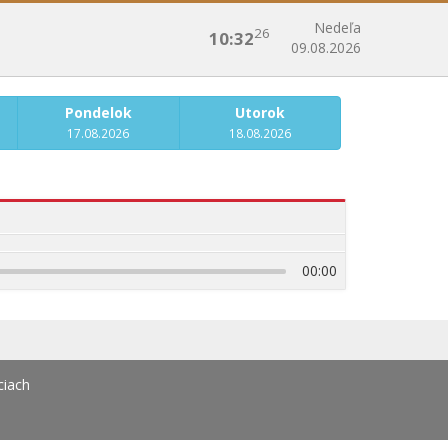
Nedeľa
26
10:32
09.08.2026
Pondelok
Utorok
17.08.2026
18.08.2026
00:00
ciach