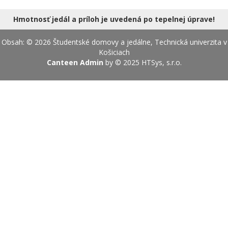
18.08.2026
Hmotnosť jedál a príloh je uvedená po tepelnej úprave!
Obsah: © 2026 Študentské domovy a jedálne, Technická univerzita v
Košiciach
Canteen Admin
by © 2025
HTSys, s.r.o.