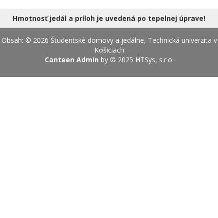
18.08.2026
Hmotnosť jedál a príloh je uvedená po tepelnej úprave!
Obsah: © 2026 Študentské domovy a jedálne, Technická univerzita v
Košiciach
Canteen Admin
by © 2025
HTSys, s.r.o.