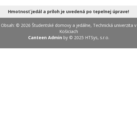
18.08.2026
Hmotnosť jedál a príloh je uvedená po tepelnej úprave!
Obsah: © 2026 Študentské domovy a jedálne, Technická univerzita v
Košiciach
Canteen Admin
by © 2025
HTSys, s.r.o.