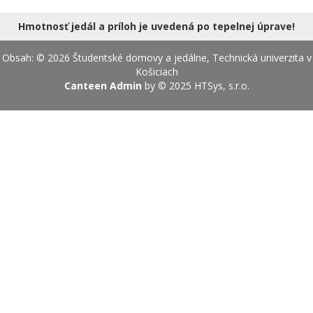
18.08.2026
Hmotnosť jedál a príloh je uvedená po tepelnej úprave!
Obsah: © 2026 Študentské domovy a jedálne, Technická univerzita v
Košiciach
Canteen Admin
by © 2025
HTSys, s.r.o.