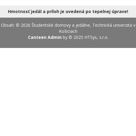
18.08.2026
Hmotnosť jedál a príloh je uvedená po tepelnej úprave!
Obsah: © 2026 Študentské domovy a jedálne, Technická univerzita v
Košiciach
Canteen Admin
by © 2025
HTSys, s.r.o.